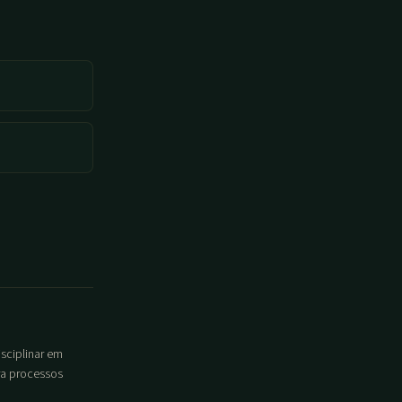
isciplinar em
ara processos