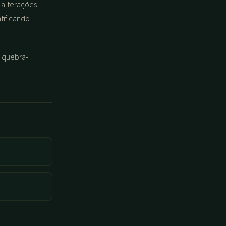
s alterações
tificando
o quebra-