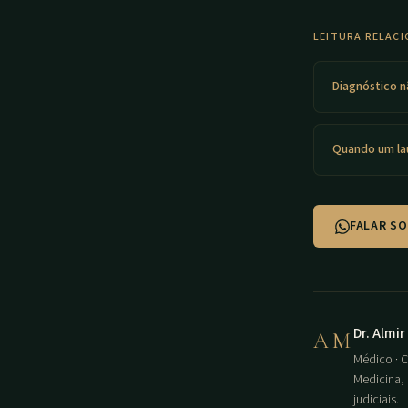
LEITURA RELAC
Diagnóstico n
Quando um la
FALAR SO
Dr. Almi
AM
Médico · C
Medicina, 
judiciais.