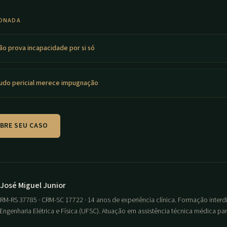
IONADA
ão prova incapacidade por si só
udo pericial merece impugnação
BRE SEU CASO
r José Miguel Junior
RM-RS 37785 · CRM-SC 17722 · 14 anos de experiência clínica. Formação interd
Engenharia Elétrica e Física (UFSC). Atuação em assistência técnica médica p